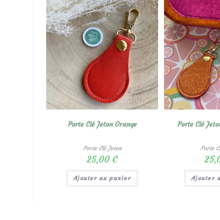
Porte Clé Jeton Orange
Porte Clé Jeto
Porte Clé Jeton
Porte C
25,00
€
25,
Ajouter au panier
Ajouter 