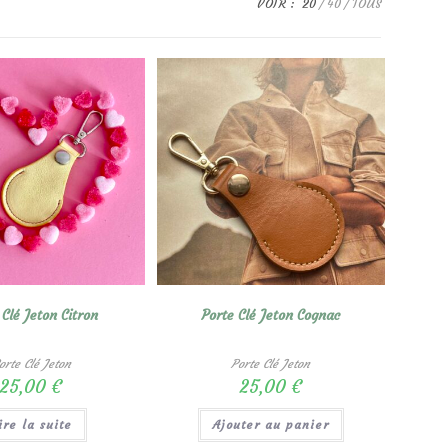
VOIR :
20
40
TOUS
 Clé Jeton Citron
Porte Clé Jeton Cognac
orte Clé Jeton
Porte Clé Jeton
25,00
€
25,00
€
ire la suite
Ajouter au panier