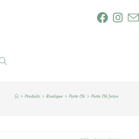
Toggle
website
search
>
Produits
>
Boutique
>
Porte Clé
>
Porte Clé Jeton