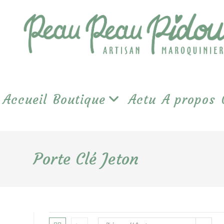
Skip
to
content
Accueil
Boutique
Actu
A propos
Porte Clé Jeton