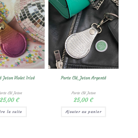
é Jeton Violet Irisé
Porte Clé_Jeton Argenté
orte Clé Jeton
Porte Clé Jeton
25,00
€
25,00
€
ire la suite
Ajouter au panier