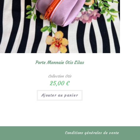
Porte Monnaie Otis Lilas
Collection Otis
25,00
€
Ajouter au panier
Conditions générales de vente