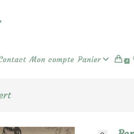
Contact
Mon compte
Panier
0
ert