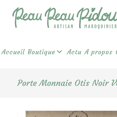
Skip
to
content
Accueil
Boutique
Actu
A propos
Porte Monnaie Otis Noir V