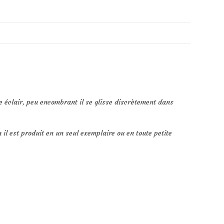
e éclair, peu encombrant il se glisse discrètement dans
 il est produit en un seul exemplaire ou en toute petite