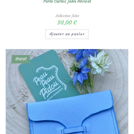
Porte Cartes John Abricot
Collection John
30,00
€
Ajouter au panier
ÉPUISÉ