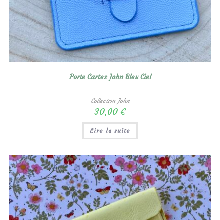
Porte Cartes John Bleu Ciel
Collection John
30,00
€
Lire la suite