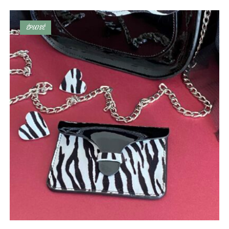
ÉPUISÉ