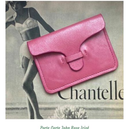
Porte Carte John Rose Irisé