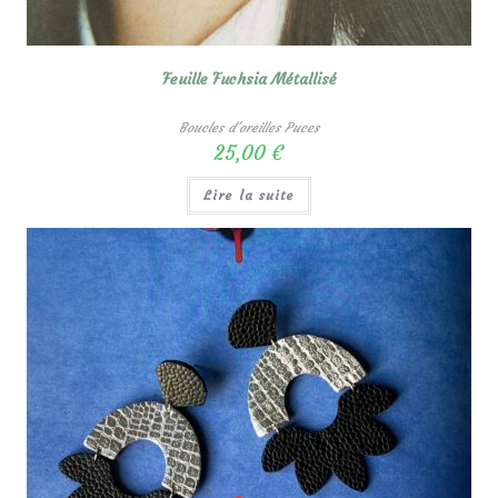
Feuille Fuchsia Métallisé
Boucles d'oreilles Puces
25,00
€
Lire la suite