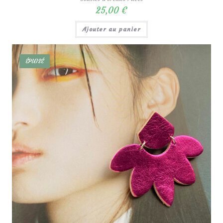
25,00
€
Ajouter au panier
ÉPUISÉ