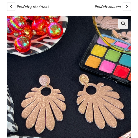
Produit précédent
Produit suivant
🔍