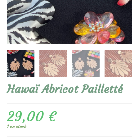
Hawaï Abricot Pailletté
29,00
€
1 en stock