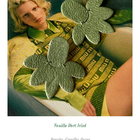
Feuille Vert Irisé
Boucles d'oreilles Puces