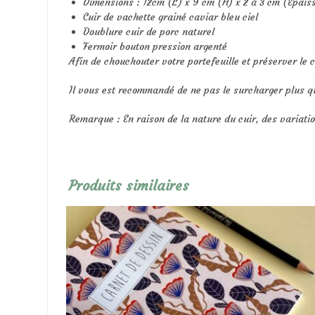
Dimensions : 12cm (L) x 9 cm (H) x 2 à 3 cm (Épaiss
Cuir de vachette grainé caviar bleu ciel
Doublure cuir de porc naturel
Fermoir bouton pression argenté
Afin de chouchouter votre portefeuille et préserver le c
Il vous est recommandé de ne pas le surcharger plus q
Remarque : En raison de la nature du cuir, des variati
Produits similaires