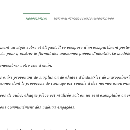
DESCRIPTION
INFORMATIONS COMPLÉMENTAIRES
ement au style sobre et élégant. Il se compose d’un compartiment port
ée pour y insérer le format des anciennes pièces d’identité. Ce modèl
 encombrer votre sac à main.
es cuirs provenant de surplus ou de chutes d’industries de maroquineri
ennes dont le processus de tannage est soumis à des normes environne
ces de cuirs, chaque pièce est réalisée soit en un seul exemplaire ou en
geons communément des valeurs engagées.