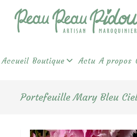
Skip
to
content
Accueil
Boutique
Actu
A propos
Portefeuille Mary Bleu Cie