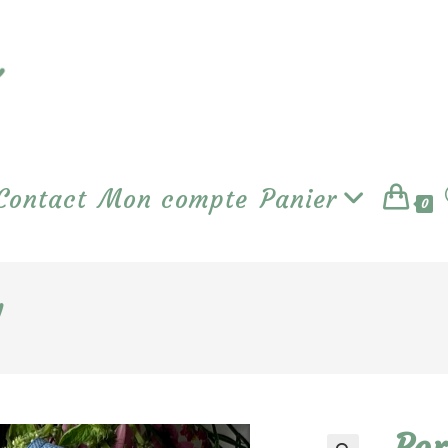
Contact
Mon compte
Panier
0
l