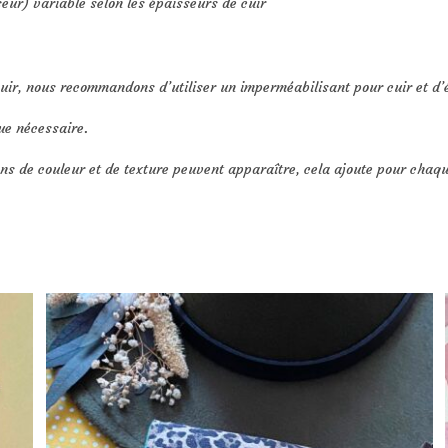
eur) variable selon les épaisseurs de cuir
uir, nous recommandons d’utiliser un imperméabilisant pour cuir et d’évi
ue nécessaire.
ons de couleur et de texture peuvent apparaître, cela ajoute pour chaq