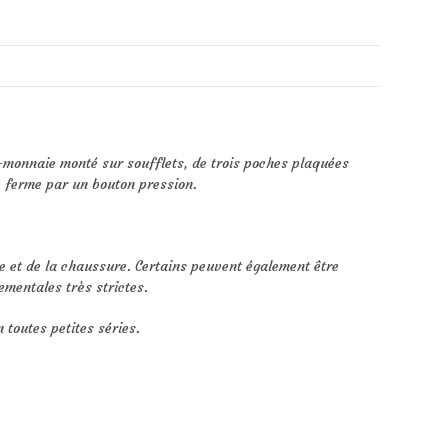
e-monnaie monté sur soufflets, de trois poches plaquées
e ferme par un bouton pression.
e et de la chaussure. Certains peuvent également être
mentales très strictes.
 toutes petites séries.