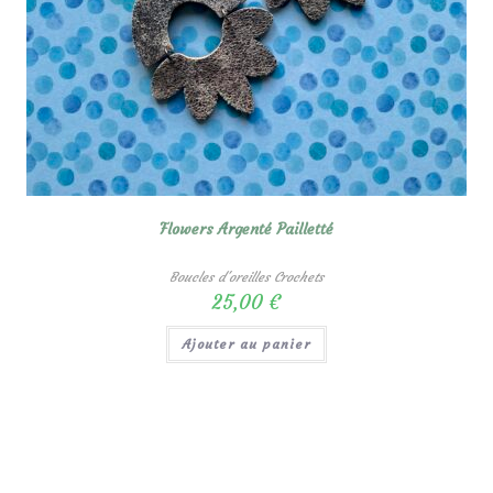
Flowers Argenté Pailletté
Boucles d'oreilles Crochets
25,00
€
Ajouter au panier