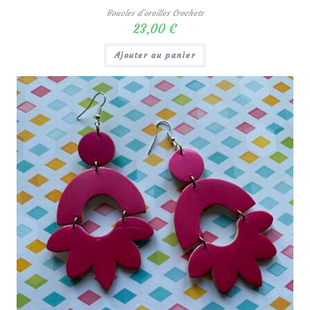
Boucles d'oreilles Crochets
23,00
€
Ajouter au panier