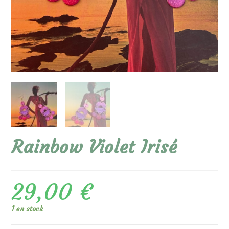
Rainbow Violet Irisé
29,00
€
1 en stock