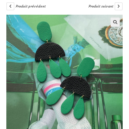
Produit précédent
Produit suivant
🔍