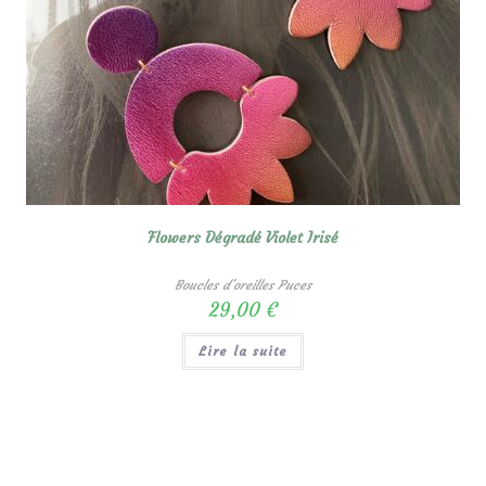
Flowers Dégradé Violet Irisé
Boucles d'oreilles Puces
29,00
€
Lire la suite