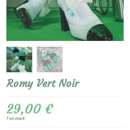
Romy Vert Noir
29,00
€
1 en stock