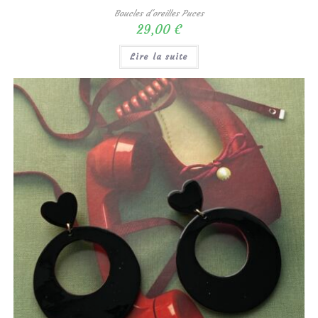
Boucles d'oreilles Puces
29,00
€
Lire la suite