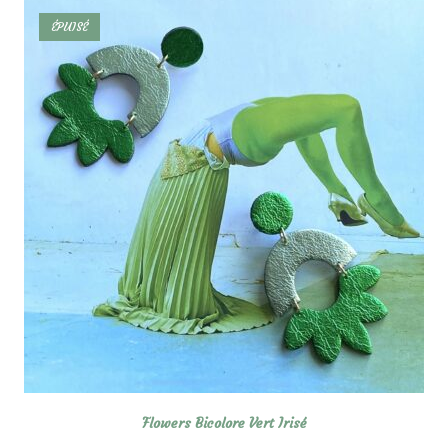
ÉPUISÉ
Flowers Bicolore Vert Irisé