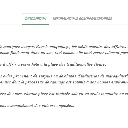
DESCRIPTION
INFORMATIONS COMPLÉMENTAIRES
de multiples usages. Pour le maquillage, les médicaments, des affaires
e glisse facilement dans un sac, tout comme elle peut rester joliment po
e à offrir à votre hôte à la place des traditionnelles fleurs.
es cuirs provenant de surplus ou de chutes d’industries de maroquineri
ennes dont le processus de tannage est soumis à des normes environne
ces de cuirs, chaque pièce est réalisée soit en un seul exemplaire ou en
geons communément des valeurs engagées.