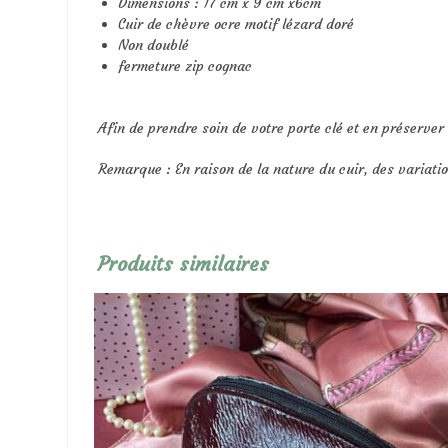
Dimensions : 17 cm x 9 cm x6cm
Cuir de chèvre ocre motif lézard doré
Non doublé
fermeture zip cognac
Afin de prendre soin de votre porte clé et en préserver l
Remarque : En raison de la nature du cuir, des variati
Produits similaires