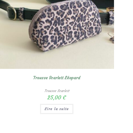
Trousse Scarlett Léopard
Trousse Scarlett
25,00
€
Lire la suite