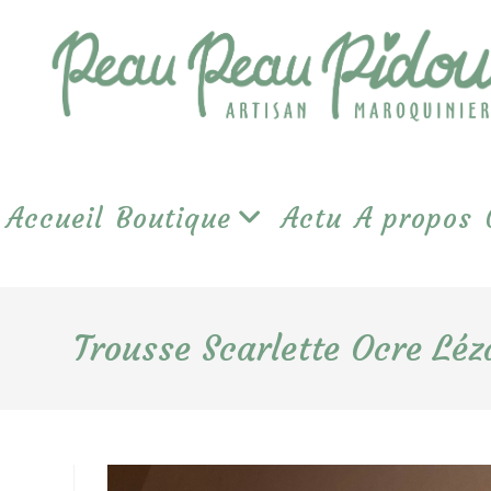
Skip
to
content
Accueil
Boutique
Actu
A propos
Trousse Scarlette Ocre Léz