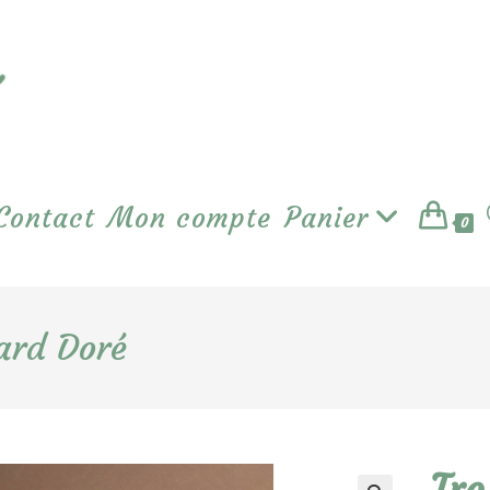
Contact
Mon compte
Panier
0
ard Doré