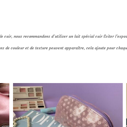
e cuir, nous recommandons d’utiliser un lait spécial cuir Eviter l’exposi
ons de couleur et de texture peuvent apparaître, cela ajoute pour chaq