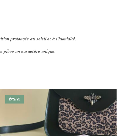
tion prolongée au soleil et à l’humidité.
ue pièce un caractère unique.
ÉPUISÉ