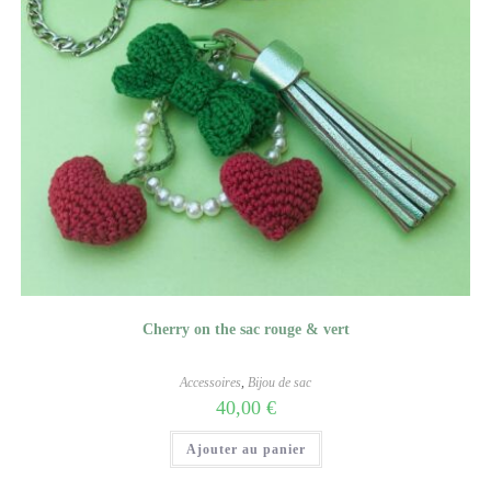
Cherry on the sac rouge & vert
Accessoires
,
Bijou de sac
40,00
€
Ajouter au panier