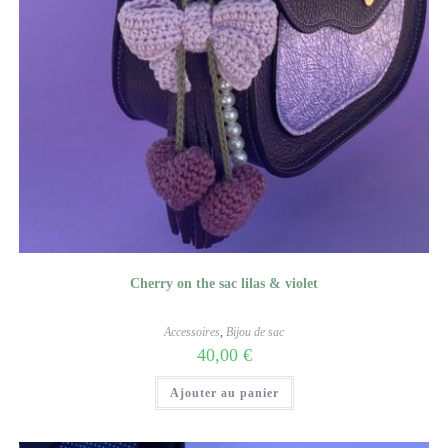
Cherry on the sac lilas & violet
Accessoires
,
Bijou de sac
40,00
€
Ajouter au panier