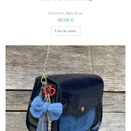
Accessoires
,
Bijou de sac
40,00
€
Lire la suite