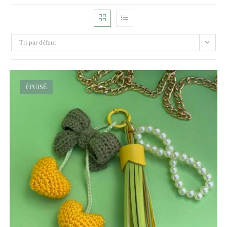
Tri par défaut
ÉPUISÉ