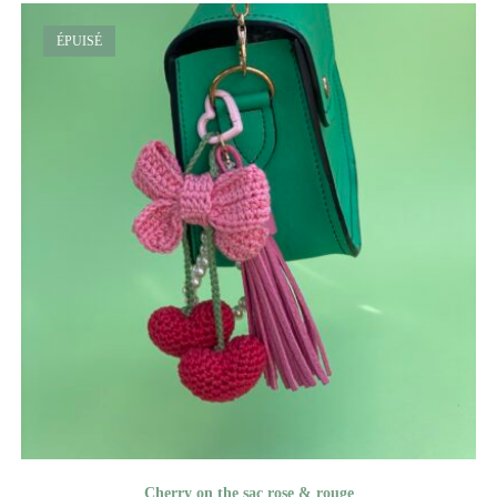
ÉPUISÉ
Cherry on the sac rose & rouge