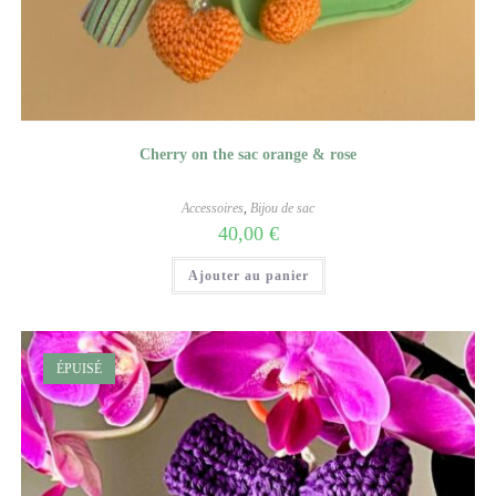
Cherry on the sac orange & rose
Accessoires
,
Bijou de sac
40,00
€
Ajouter au panier
ÉPUISÉ