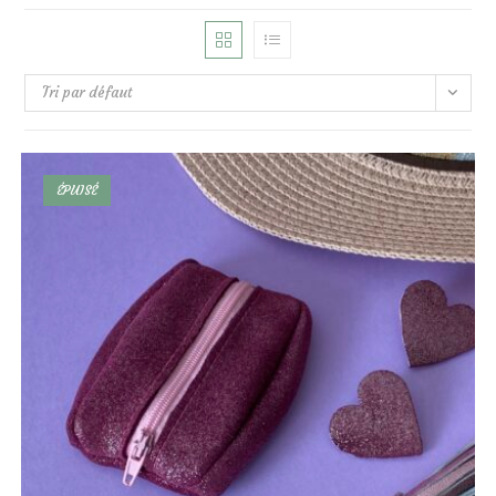
Tri par défaut
ÉPUISÉ