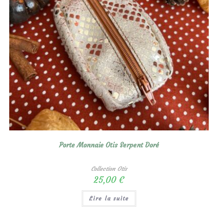
Porte Monnaie Otis Serpent Doré
Collection Otis
25,00
€
Lire la suite