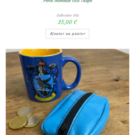
Porte Monnaie Otis Taupe
Collection Otis
25,00
€
Ajouter au panier