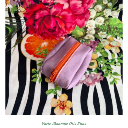
Porte Monnaie Otis Lilas