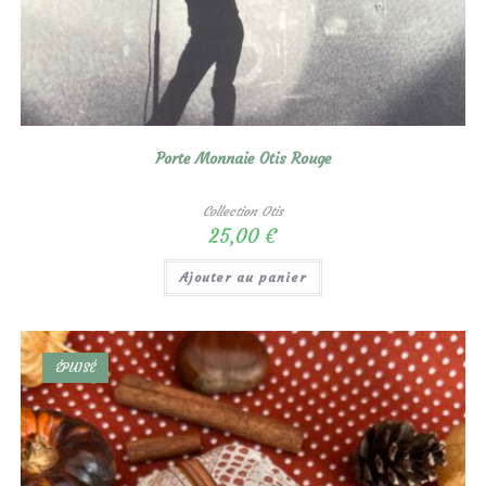
Porte Monnaie Otis Rouge
Collection Otis
25,00
€
Ajouter au panier
ÉPUISÉ