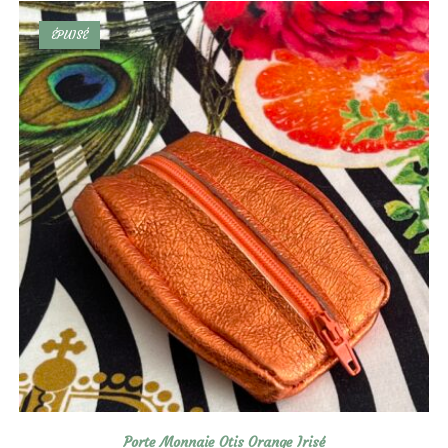
ÉPUISÉ
Porte Monnaie Otis Orange Irisé