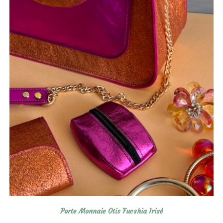
Porte Monnaie Otis Fucshia Irisé