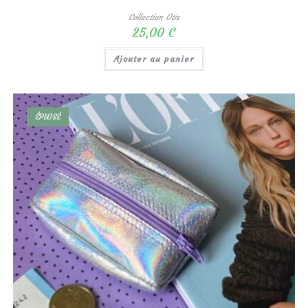
Collection Otis
25,00
€
Ajouter au panier
ÉPUISÉ