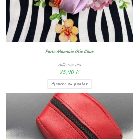
Porte Monnaie Otis Lilas
Collection Otis
25,00
€
Ajouter au panier