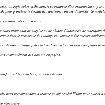
ement au style sobre et élégant. Il se compose d’un compartiment port
ée pour y insérer le format des anciennes pièces d’identité. Ce modèl
 encombrer votre sac à main.
es cuirs provenant de surplus ou de chutes d’industries de maroquineri
ennes dont le processus de tannage est soumis à des normes environne
ces de cuirs, chaque pièce est réalisée soit en un seul exemplaire ou en
geons communément des valeurs engagées.
eur) variable selon les épaisseurs de cuir
uir, nous recommandons d’utiliser un imperméabilisant pour cuir et d’évi
ue nécessaire.