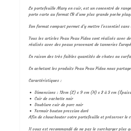
Le portefeuille Mary en cuir, est un concentré de rang
porte carte au format CB d’une plus grande poche plaqu
Son format compact permet d’y mettre l’essentiel sans
Tous les articles Peau Peau Pidou sont réalisés avec d
réalisés avec des peaux provenant de tanneries Europé
En raison des très faibles quantités de chutes ou surfa
En achetant les produits Peau Peau Pidou nous parta
Caractéristiques :
Dimensions : 12cm (L) x 9 cm (H) x 2 à 3 cm (Épaiss
Cuir de vachette noir
Doublure cuir de porc noir
Fermoir bouton pression doré
Afin de chouchouter votre portefeuille et préserver le c
Il vous est recommandé de ne pas le surcharger plus q