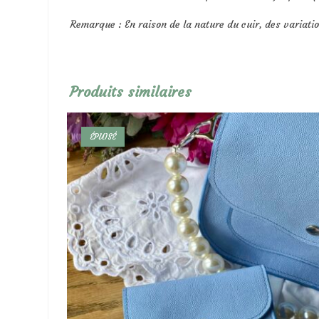
Remarque : En raison de la nature du cuir, des variati
Produits similaires
ÉPUISÉ