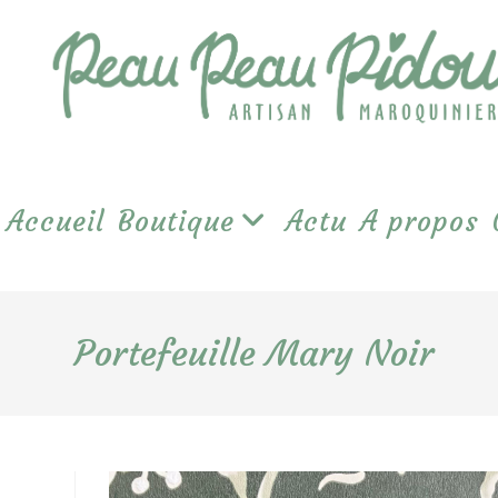
Skip
to
content
Accueil
Boutique
Actu
A propos
Portefeuille Mary Noir