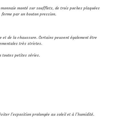
e-monnaie monté sur soufflets, de trois poches plaquées
e ferme par un bouton pression.
e et de la chaussure. Certains peuvent également être
mentales très strictes.
 toutes petites séries.
ter l’exposition prolongée au soleil et à l’humidité.