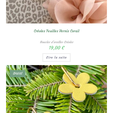
Créoles Feuilles Vernis Corail
Boucles d'oreilles Créoles
19,00
€
Lire la suite
ÉPUISÉ