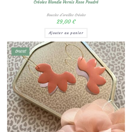
Créoles Blondie Vernis Rose Poudré
Boucles d'oreilles Créoles
29,00
€
Ajouter au panier
ÉPUISÉ