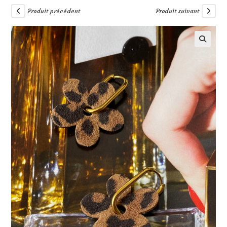
Produit précédent
Produit suivant
🔍