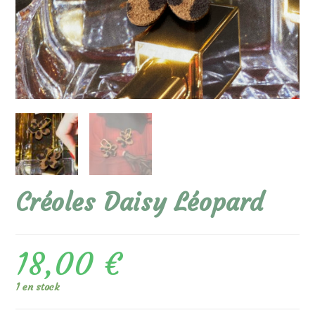
Créoles Daisy Léopard
18,00
€
1 en stock