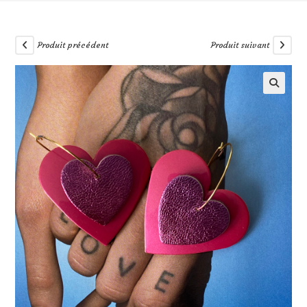
Produit précédent
Produit suivant
🔍