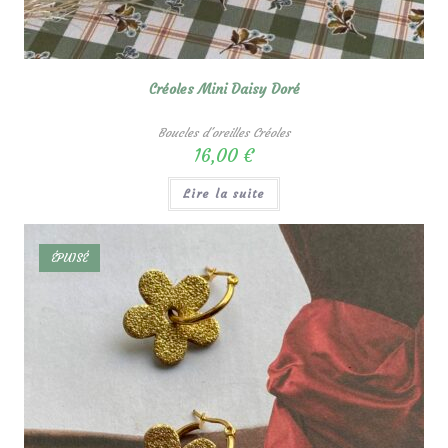
Créoles Mini Daisy Doré
Boucles d'oreilles Créoles
16,00
€
Lire la suite
ÉPUISÉ