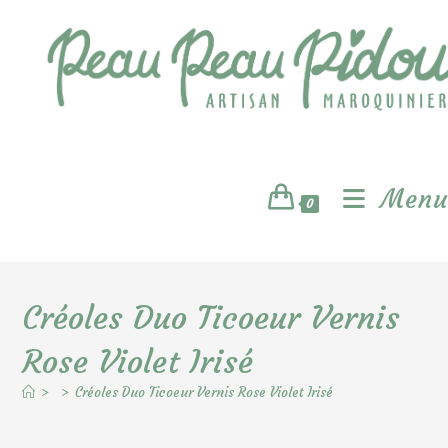
Skip
to
content
Menu
0
Créoles Duo Ticoeur Vernis
Rose Violet Irisé
>
>
Créoles Duo Ticoeur Vernis Rose Violet Irisé