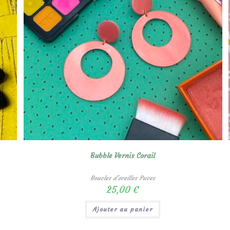
Bubble Vernis Corail
Boucles d'oreilles Puces
25,00
€
Ajouter au panier