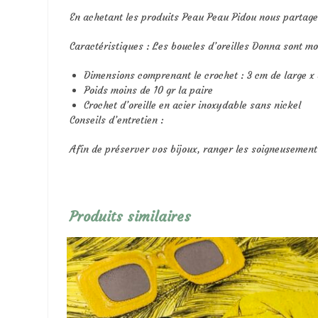
En achetant les produits Peau Peau Pidou nous partag
Caractéristiques : Les boucles d’oreilles Donna sont mo
Dimensions comprenant le crochet : 3 cm de large x 
Poids moins de 10 gr la paire
Crochet d’oreille en acier inoxydable sans nickel
Conseils d’entretien :
Afin de préserver vos bijoux, ranger les soigneusement à
Produits similaires