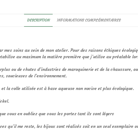
DESCRIPTION
INFORMATIONS COMPLÉMENTAIRES
r mes soins au sein de mon atelier. Pour des raisons éthiques écologiqu
tabilise au maximum la matière première que j’utilise au préalable lor
surplus ou de chutes d’industries de maroquinerie et de la chaussure, 
es, soucieuses de l’environnement.
et la colle utilisée est à base aqueuse non nocive et plus écologique.
ckel.
que vous en oubliez que vous les portez tant ils sont légers
es qu’il me reste, les bijoux sont réalisés soit en un seul exemplaire o