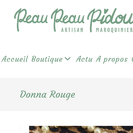
Skip
to
content
Accueil
Boutique
Actu
A propos
Donna Rouge