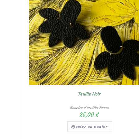
Feuille Noir
Boucles d'oreilles Puces
25,00
€
Ajouter au panier