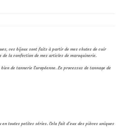
es, ces bijoux sont faits à partir de mes chutes de cuir
s de la confection de mes articles de maroquinerie.
ou bien de tannerie Européenne. Le processus de tannage de
u en toutes petites séries. Cela fait d’eux des pièces uniques