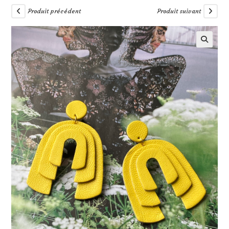
Produit précédent
Produit suivant
🔍