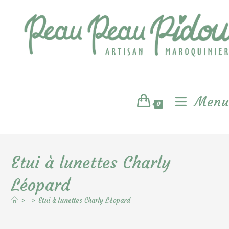
Skip
to
content
Menu
0
Etui à lunettes Charly
Léopard
>
>
Etui à lunettes Charly Léopard