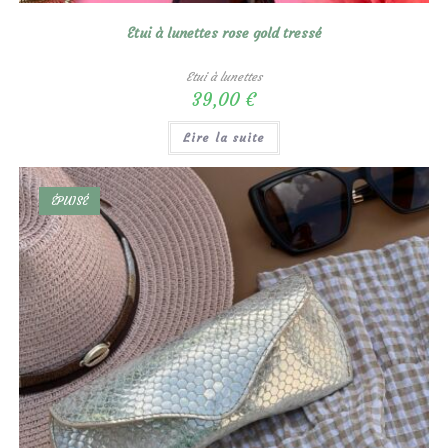
Etui à lunettes rose gold tressé
Etui à lunettes
39,00
€
Lire la suite
ÉPUISÉ