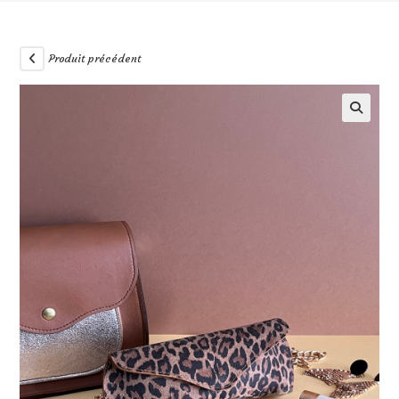
Produit précédent
🔍