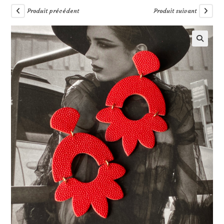
Produit précédent
Produit suivant
🔍