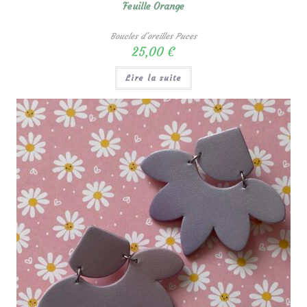
Feuille Orange
Boucles d'oreilles Puces
25,00
€
Lire la suite