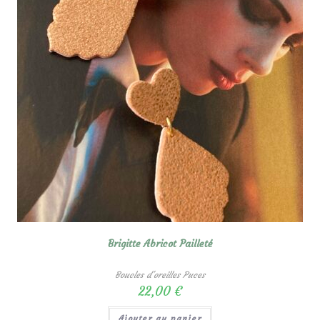
Brigitte Abricot Pailleté
Boucles d'oreilles Puces
22,00
€
Ajouter au panier