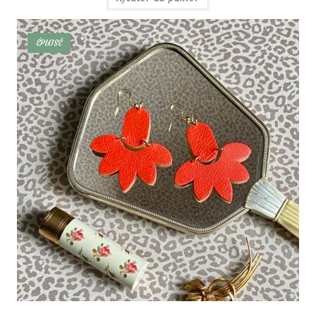
ÉPUISÉ