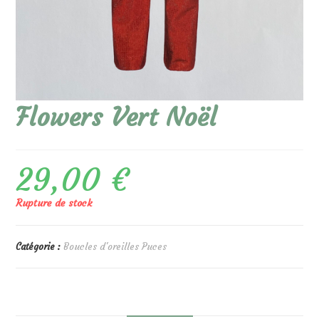
Flowers Vert Noël
29,00
€
Rupture de stock
Catégorie :
Boucles d'oreilles Puces