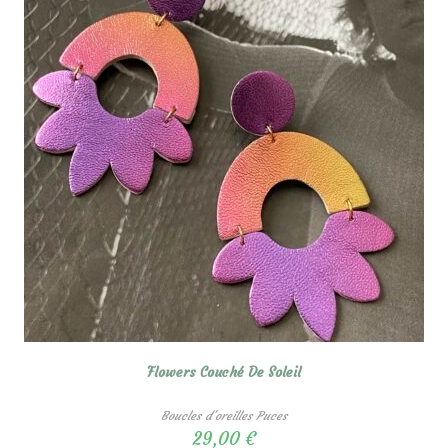
Flowers Couché De Soleil
Boucles d'oreilles Puces
29,00
€