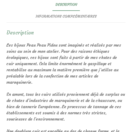
DESCRIPTION
INFORMATIONS COMPLÉMENTAIRES
Description
Les bijoux Peau Peau Pidou sont imaginés et réalisés par mes
soins au sein de mon atelier. Pour des raisons éthiques
écologiques, ces bijoux sont faits à partir de mes chutes de
cuir uniquement. Cela limite énormément le gaspillage et
rentabilise au maximum la matière première que j’utilise au
préalable lors de la confection de mes articles de
maroquinerie.
En amont, tous les cuirs utilisés proviennent déjà de surplus ou
de chutes d’industries de maroquinerie et de la chaussure, ou
bien de tannerie Européenne. Le processus de tannage de ces
établissements est soumis à des normes très strictes,
soucieuses de l’environnement.
Une doublure cuir est encollée au dos de chaque forme, et la