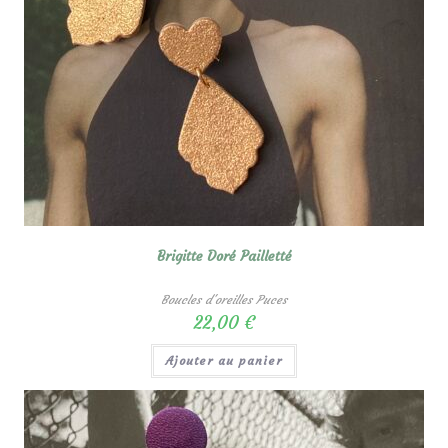
Brigitte Doré Pailletté
Boucles d'oreilles Puces
22,00
€
Ajouter au panier