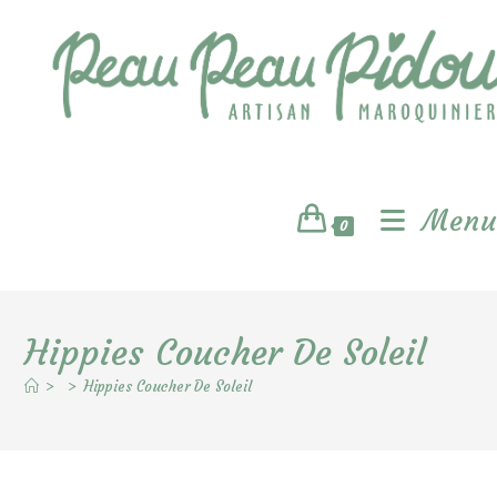
Skip
to
content
Menu
0
Hippies Coucher De Soleil
>
>
Hippies Coucher De Soleil