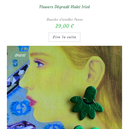
Flowers Dégradé Violet Irisé
Boucles d'oreilles Puces
29,00
€
Lire la suite
ÉPUISÉ