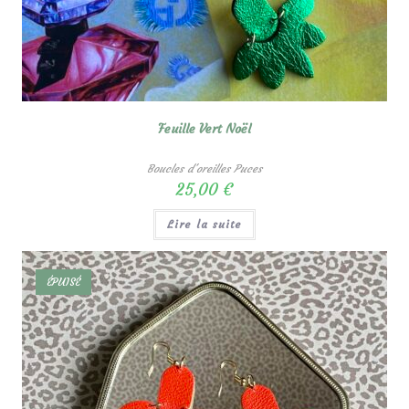
Feuille Vert Noël
Boucles d'oreilles Puces
25,00
€
Lire la suite
ÉPUISÉ