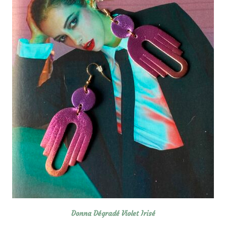
Donna Dégradé Violet Irisé