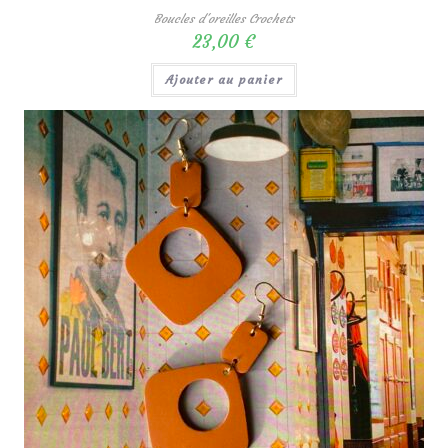
Boucles d'oreilles Crochets
23,00
€
Ajouter au panier