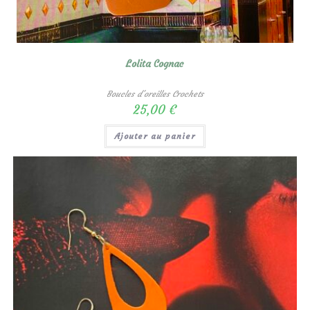
Lolita Cognac
Boucles d'oreilles Crochets
25,00
€
Ajouter au panier