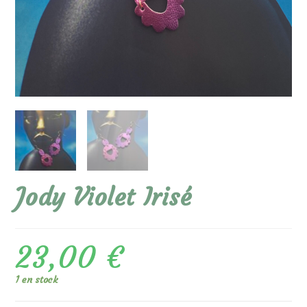
Jody Violet Irisé
23,00
€
1 en stock