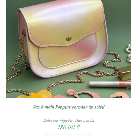
Sac à main Poppins coucher de soleil
Collection Poppins
,
Sacs à main
180,00
€