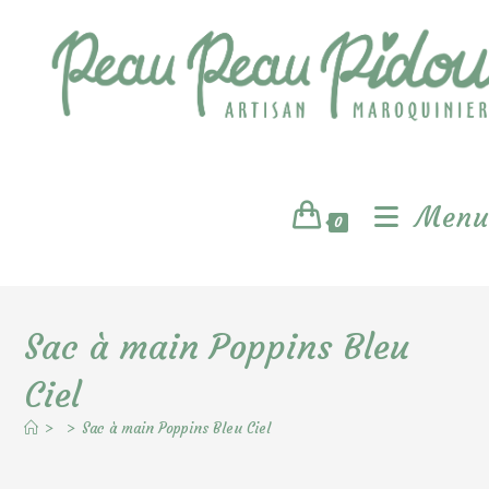
Skip
to
content
Menu
0
Sac à main Poppins Bleu
Ciel
>
>
Sac à main Poppins Bleu Ciel