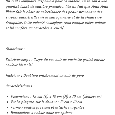
Un seul exemplaire disponible pour ce modèle, en raison d’une
quantité limité de matière première, liée au fait que Peau Peau
Pidou fait le choix de sélectionner des peaux provenant des
surplus industrielles de la maroquinerie et de la chaussure
Française. Cette volonté écologique rend chaque pièce unique
et lui confère un caractère exclusif.
Matériaux :
Extérieur corps : Corps du sac cuir de vachette grainé caviar
couleur bleu ciel
Intérieur : Doublure entièrement en cuir de porc
Caractéristiques :
Dimensions : 19 cm (L) x 18 cm (H) x 10 cm (Épaisseur)
Poche plaquée sur le devant : 13 cm x 10 cm
Fermoir bouton pression et attaches argentés
Bandoulière au choix dans les options