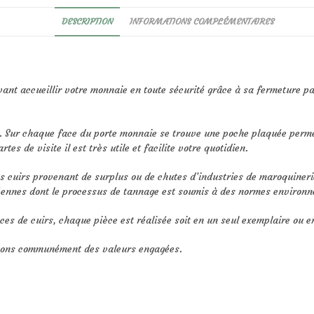
DESCRIPTION
INFORMATIONS COMPLÉMENTAIRES
nt accueillir votre monnaie en toute sécurité grâce à sa fermeture par
ns. Sur chaque face du porte monnaie se trouve une poche plaquée perme
es de visite il est très utile et facilite votre quotidien.
es cuirs provenant de surplus ou de chutes d’industries de maroquineri
ennes dont le processus de tannage est soumis à des normes environne
ces de cuirs, chaque pièce est réalisée soit en un seul exemplaire ou en
geons communément des valeurs engagées.