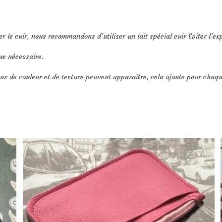
r le cuir, nous recommandons d’utiliser un lait spécial cuir Eviter l’exp
ue nécessaire.
ons de couleur et de texture peuvent apparaître, cela ajoute pour chaq