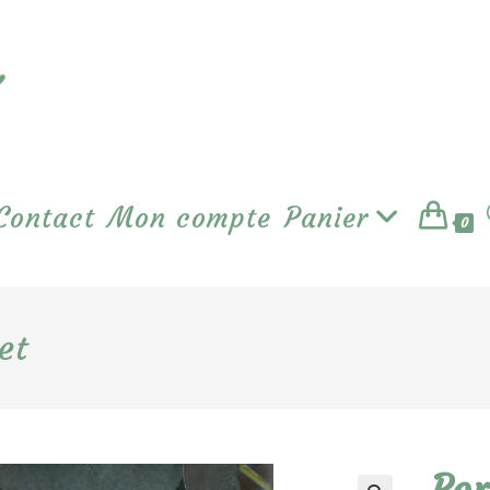
Contact
Mon compte
Panier
0
et