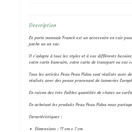
Description
Le porte monnaie Franck est un accessoire en cuir pouva
poche ou un sac.
Il s’adapte à tous les styles et à vos différents besoi
votre carte bancaire, votre carte de transport ou vos cart
Tous les articles Peau Peau Pidou sont réalisés avec d
réalisés avec des peaux provenant de tanneries Europé
En raison des très faibles quantités de chutes ou surfa
En achetant les produits Peau Peau Pidou nous parta
Caractéristiques :
Dimensions : 11 cm x 7 cm