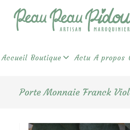
Skip
to
content
Accueil
Boutique
Actu
A propos
Porte Monnaie Franck Viol