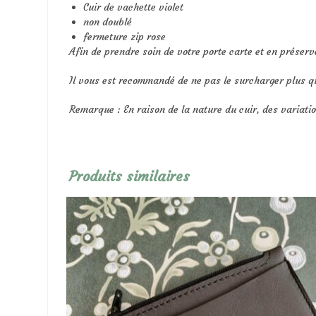
Cuir de vachette violet
non doublé
fermeture zip rose
Afin de prendre soin de votre porte carte et en préserve
Il vous est recommandé de ne pas le surcharger plus q
Remarque : En raison de la nature du cuir, des variati
Produits similaires