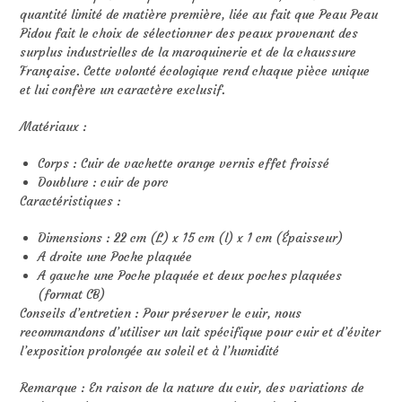
quantité limité de matière première, liée au fait que Peau Peau
Pidou fait le choix de sélectionner des peaux provenant des
surplus industrielles de la maroquinerie et de la chaussure
Française. Cette volonté écologique rend chaque pièce unique
et lui confère un caractère exclusif.
Matériaux :
Corps : Cuir de vachette orange vernis effet froissé
Doublure : cuir de porc
Caractéristiques :
Dimensions : 22 cm (L) x 15 cm (l) x 1 cm (Épaisseur)
A droite une Poche plaquée
A gauche une Poche plaquée et deux poches plaquées
(format CB)
Conseils d’entretien : Pour préserver le cuir, nous
recommandons d’utiliser un lait spécifique pour cuir et d’éviter
l’exposition prolongée au soleil et à l’humidité
Remarque : En raison de la nature du cuir, des variations de