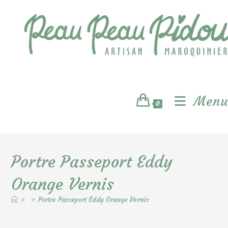
Skip
to
content
Menu
0
Portre Passeport Eddy
Orange Vernis
>
>
Portre Passeport Eddy Orange Vernis