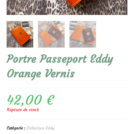
Portre Passeport Eddy
Orange Vernis
42,00
€
Rupture de stock
Catégorie :
Collection Eddy