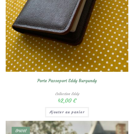
Porte Passeport Eddy Burgundy
Collection Eddy
42,00
€
Ajouter au panier
ÉPUISÉ