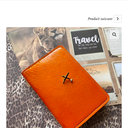
Produit suivant
🔍