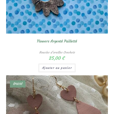
Flowers Argenté Pailletté
Boucles d'oreilles Crochets
25,00
€
Ajouter au panier
ÉPUISÉ