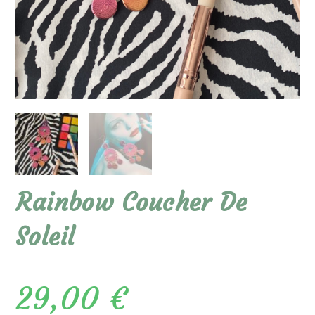
Rainbow Coucher De
Soleil
29,00
€