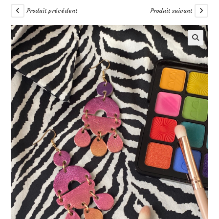
Produit précédent
Produit suivant
🔍