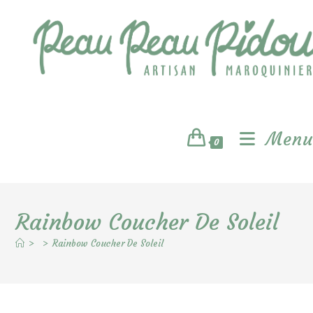
Skip
to
content
Menu
0
Rainbow Coucher De Soleil
>
>
Rainbow Coucher De Soleil