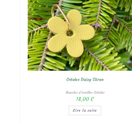
Créoles Daisy Citron
Boucles d'oreilles Créoles
18,00
€
Lire la suite