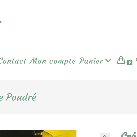
Contact
Mon compte
Panier
0
se Poudré