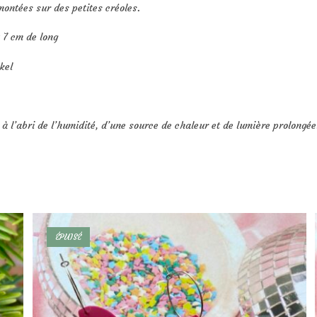
montées sur des petites créoles.
 7 cm de long
kel
 l’abri de l’humidité, d’une source de chaleur et de lumière prolongée. 
ÉPUISÉ