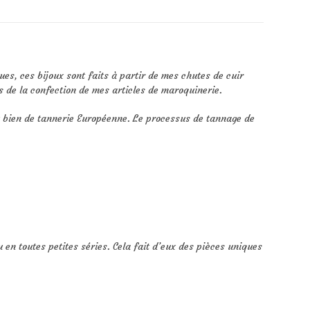
es, ces bijoux sont faits à partir de mes chutes de cuir
s de la confection de mes articles de maroquinerie.
ou bien de tannerie Européenne. Le processus de tannage de
u en toutes petites séries. Cela fait d’eux des pièces uniques