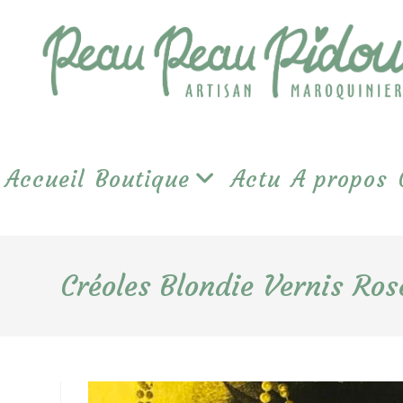
Skip
to
content
Accueil
Boutique
Actu
A propos
Créoles Blondie Vernis Ro