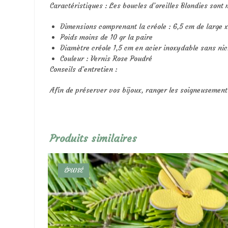
Caractéristiques : Les boucles d’oreilles Blondies sont 
Dimensions comprenant la créole : 6,5 cm de large x
Poids moins de 10 gr la paire
Diamètre créole 1,5 cm en acier inoxydable sans nic
Couleur : Vernis Rose Poudré
Conseils d’entretien :
Afin de préserver vos bijoux, ranger les soigneusement à
Produits similaires
ÉPUISÉ