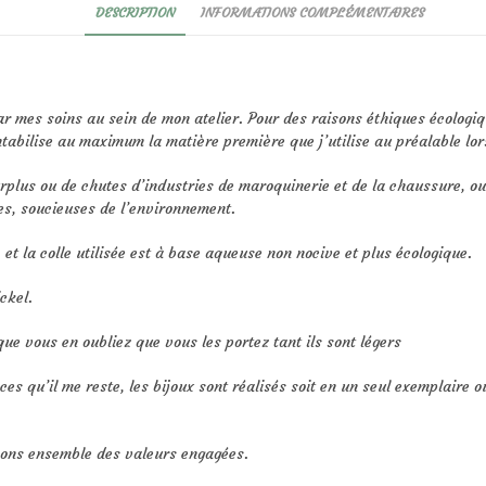
DESCRIPTION
INFORMATIONS COMPLÉMENTAIRES
r mes soins au sein de mon atelier. Pour des raisons éthiques écologiqu
tabilise au maximum la matière première que j’utilise au préalable lor
surplus ou de chutes d’industries de maroquinerie et de la chaussure, 
es, soucieuses de l’environnement.
et la colle utilisée est à base aqueuse non nocive et plus écologique.
ckel.
que vous en oubliez que vous les portez tant ils sont légers
es qu’il me reste, les bijoux sont réalisés soit en un seul exemplaire o
eons ensemble des valeurs engagées.