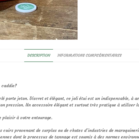
DESCRIPTION
INFORMATIONS COMPLÉMENTAIRES
e caddie?
é porte jeton. Discret et élégant, ce joli étui est un indispensable, à a
n pression. Un accessoire élégant et surtout très pratique à utiliser l
e plaisir à votre entourage.
es cuirs provenant de surplus ou de chutes d’industries de maroquineri
ennes dont le processus de tannage est soumis à des normes environne