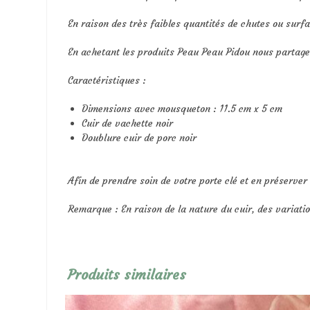
En raison des très faibles quantités de chutes ou surfa
En achetant les produits Peau Peau Pidou nous parta
Caractéristiques :
Dimensions avec mousqueton : 11.5 cm x 5 cm
Cuir de vachette noir
Doublure cuir de porc noir
Afin de prendre soin de votre porte clé et en préserver 
Remarque : En raison de la nature du cuir, des variati
Produits similaires