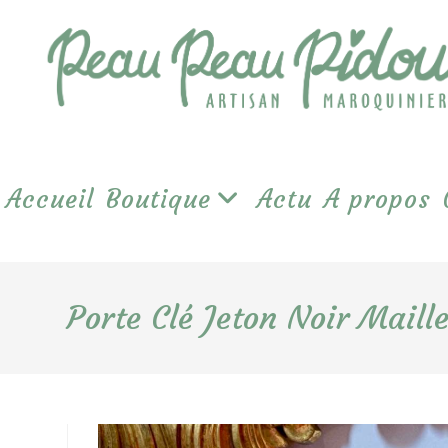
Skip
to
content
Accueil
Boutique
Actu
A propos
Porte Clé Jeton Noir Maill