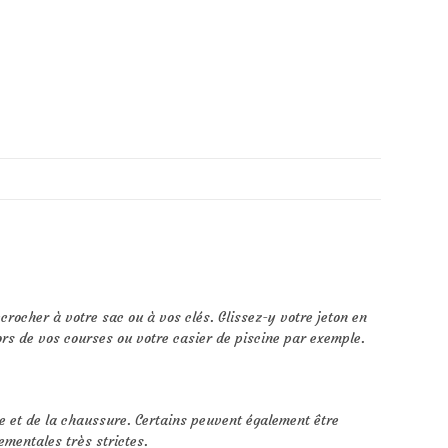
ccrocher à votre sac ou à vos clés. Glissez-y votre jeton en
ors de vos courses ou votre casier de piscine par exemple.
e et de la chaussure. Certains peuvent également être
mentales très strictes.