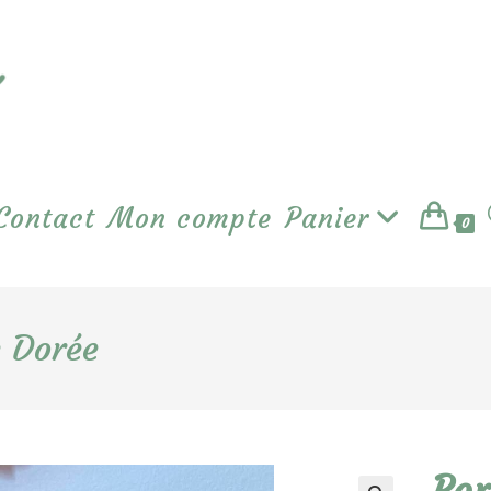
Contact
Mon compte
Panier
0
e Dorée