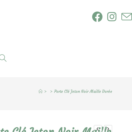
Toggle
website
search
>
>
Porte Clé Jeton Noir Maille Dorée