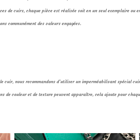
ces de cuirs, chaque pièce est réalisée soit en un seul exemplaire ou en
geons communément des valeurs engagées.
le cuir, nous recommandons d’utiliser un imperméabilisant spécial cuir E
ons de couleur et de texture peuvent apparaître, cela ajoute pour chaq