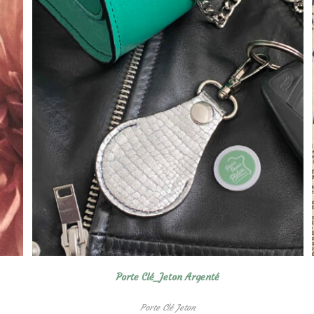
Porte Clé_Jeton Argenté
Porte Clé Jeton