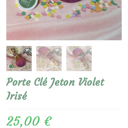
Porte Clé Jeton Violet
Irisé
25,00
€